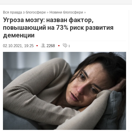
Вся правда з блогосфери
»
Новини блогосфери
»
Угроза мозгу: назван фактор,
повышающий на 73% риск развития
деменции
•
•
02.10.2021, 19:25
2268
1