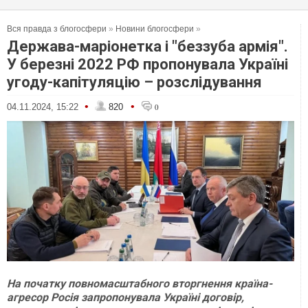
Вся правда з блогосфери
»
Новини блогосфери
»
Держава-маріонетка і "беззуба армія".
У березні 2022 РФ пропонувала Україні
угоду-капітуляцію – розслідування
•
•
04.11.2024, 15:22
820
0
На початку повномасштабного вторгнення країна-
агресор Росія запропонувала Україні договір,