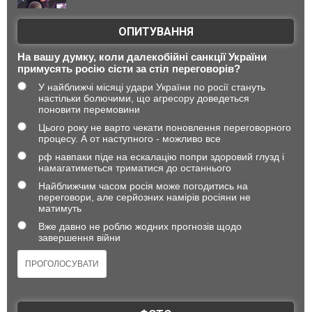
ОПИТУВАННЯ
На вашу думку, коли далекобійні санкції України
примусять росію сісти за стіл переговорів?
У найближчі місяці удари України по росії стануть
настільки болючими, що агресору доведеться
поновити перемовини
Цього року не варто чекати поновлення переговорного
процесу. А от наступного - можливо все
рф навпаки піде на ескалацію попри здоровий глузд і
намагатиметься триматися до останнього
Найближчим часом росія може погодитись на
переговори, але серйозних намірів росіяни не
матимуть
Вже давно не роблю жодних прогнозів щодо
завершення війни