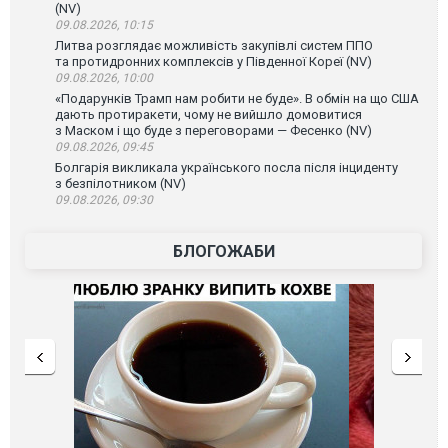
(NV)
09.08.2026, 10:15
Литва розглядає можливість закупівлі систем ППО
та протидронних комплексів у Південної Кореї (NV)
09.08.2026, 10:00
«Подарунків Трамп нам робити не буде». В обмін на що США
дають протиракети, чому не вийшло домовитися
з Маском і що буде з переговорами — Фесенко (NV)
09.08.2026, 09:45
Болгарія викликала українського посла після інциденту
з безпілотником (NV)
09.08.2026, 09:30
БЛОГОЖАБИ