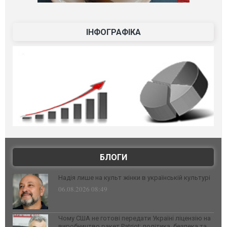
ІНФОГРАФІКА
БЛОГИ
Надія лише на культ жінки в українській культурі
06.08.2026 08:49
Чому США не готові передати Україні ліцензію на
виробництво ракет Patriot: політика, безпека та