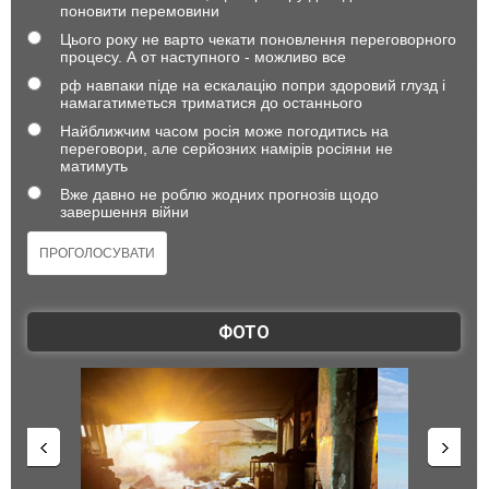
поновити перемовини
Цього року не варто чекати поновлення переговорного
процесу. А от наступного - можливо все
рф навпаки піде на ескалацію попри здоровий глузд і
намагатиметься триматися до останнього
Найближчим часом росія може погодитись на
переговори, але серйозних намірів росіяни не
матимуть
Вже давно не роблю жодних прогнозів щодо
завершення війни
ФОТО