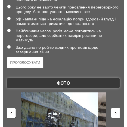
Цього року не варто чекати поновлення переговорного
процесу. А от наступного - можливо все
рф навпаки піде на ескалацію попри здоровий глузд і
намагатиметься триматися до останнього
Найближчим часом росія може погодитись на
переговори, але серйозних намірів росіяни не
матимуть
Вже давно не роблю жодних прогнозів щодо
завершення війни
ФОТО