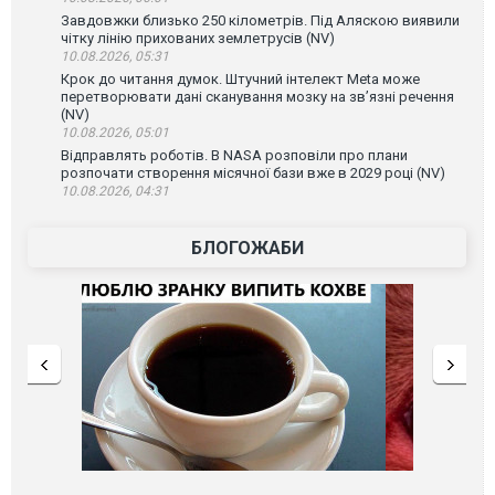
Завдовжки близько 250 кілометрів. Під Аляскою виявили
чітку лінію прихованих землетрусів (NV)
10.08.2026, 05:31
Крок до читання думок. Штучний інтелект Meta може
перетворювати дані сканування мозку на зв’язні речення
(NV)
10.08.2026, 05:01
Відправлять роботів. В NASA розповіли про плани
розпочати створення місячної бази вже в 2029 році (NV)
10.08.2026, 04:31
БЛОГОЖАБИ