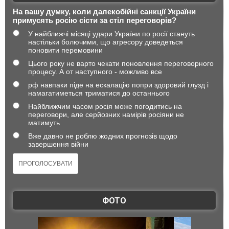
На вашу думку, коли далекобійні санкції України
примусять росію сісти за стіл переговорів?
У найближчі місяці удари України по росії стануть
настільки болючими, що агресору доведеться
поновити перемовини
Цього року не варто чекати поновлення переговорного
процесу. А от наступного - можливо все
рф навпаки піде на ескалацію попри здоровий глузд і
намагатиметься триматися до останнього
Найближчим часом росія може погодитись на
переговори, але серйозних намірів росіяни не
матимуть
Вже давно не роблю жодних прогнозів щодо
завершення війни
ФОТО