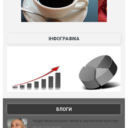
ІНФОГРАФІКА
БЛОГИ
Надія лише на культ жінки в українській культурі
06.08.2026 08:49