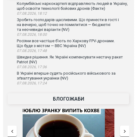
Колумбійські наркокартелі відправляють людей в Україну,
щоб освоїти технології бойових дронів (Факти)
07.08.2026, 18:12
Зробить господарів щасливими. Що принести в гості і
на вечерю, щоб точно не помилитися — бюджетні
та неочевидні варіанти (NV)
07.08.2026, 18:00
Росіяни все частіше бʼють по Харкову FPV-дронами.
Що буде з містом — ВВС Україна (NV)
07.08.2026, 17:48
Швидке рішення. Як Україні компенсувати нестачу ракет
Patriot (NV)
07.08.2026, 17:36
В Україні вперше судять російського військового за
зґвалтування українки (NV)
07.08.2026, 17:24
БЛОГОЖАБИ