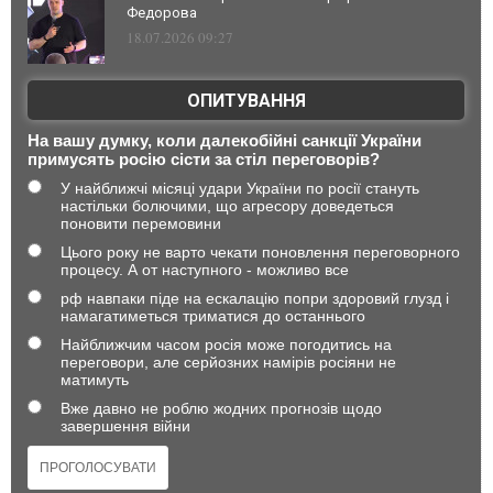
Федорова
18.07.2026 09:27
ОПИТУВАННЯ
На вашу думку, коли далекобійні санкції України
примусять росію сісти за стіл переговорів?
У найближчі місяці удари України по росії стануть
настільки болючими, що агресору доведеться
поновити перемовини
Цього року не варто чекати поновлення переговорного
процесу. А от наступного - можливо все
рф навпаки піде на ескалацію попри здоровий глузд і
намагатиметься триматися до останнього
Найближчим часом росія може погодитись на
переговори, але серйозних намірів росіяни не
матимуть
Вже давно не роблю жодних прогнозів щодо
завершення війни