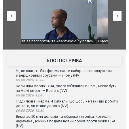
": у полон
Одесу накрила потужна злива з градом та
Вже вивели 
в тезка
ураганним вітром
позашляхов
лаха
БЛОГОСТРІЧКА
Ні, не спагеті. Яка форма пасти найкраще поєднується
з вершковими соусами — і чому (NV)
09.08.2026, 13:00
Колишній морпіх США, якого ув’язнили в Росії, може бути
на межі смерті — Reuters (NV)
09.08.2026, 12:45
Підсилювач керма. 4 сигнали, що щось не так і що робити
до того, як стане дорого (NV)
09.08.2026, 12:30
Вимагає 50 млн доларів та обмеження опіки: колишня
наречена Дончича подала новий позов проти зірки НБА
(NV)