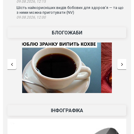
09.08.2026, 12:15
Шість найкорисніших видів бобових для здоров’я — та що
з ними можна приготувати (NV)
09.08.2026, 12:00
БЛОГОЖАБИ
ІНФОГРАФІКА