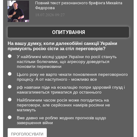
Повний текст резонансного брифінга Михайла
Федорова
18.07.2026 09:27
ОПИТУВАННЯ
На вашу думку, коли далекобійні санкції України
примусять росію сісти за стіл переговорів?
У найближчі місяці удари України по росії стануть
настільки болючими, що агресору доведеться
поновити перемовини
Цього року не варто чекати поновлення переговорного
процесу. А от наступного - можливо все
рф навпаки піде на ескалацію попри здоровий глузд і
намагатиметься триматися до останнього
Найближчим часом росія може погодитись на
переговори, але серйозних намірів росіяни не
матимуть
Вже давно не роблю жодних прогнозів щодо
завершення війни