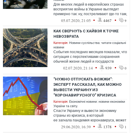
Для многих людей в европейских странах
восприятие войны в Украине выглядит
примерно так: ну, постреливают где-то там,
возможно, даже кто-то умирает, н...
•
•
05.07.2020, 21:05
4467
9
КАК СВЕРНУТЬ С ХАЙВЭЯ К ТОЧКЕ
НЕВОЗВРАТА
Категорія:
Новини суспільства: читати соціальні
новини
События последних месяцев показали, что
ситуация с перспективами сохранения
обычной жизни людей и государств
радикально поменялась. А также показали,
•
•
02.07.2020, 21:14
939
0
...
"НУЖНО ОТПУСКАТЬ ВОЖЖИ":
ЭКСПЕРТ РАССКАЗАЛ, КАК МОЖНО
ВЫВЕСТИ УКРАИНУ ИЗ
"КОРОНАВИРУСНОГО" КРИЗИСА
Категорія:
Економічні новини: новини економіки
України та світу.
Спасти Украину и вывести экономику
страны из кризиса, в который
ее загнала пандемия коронавируса, может
власть, если она покажет людям четкую
•
•
29.06.2020, 16:39
1378
1
и понятн...