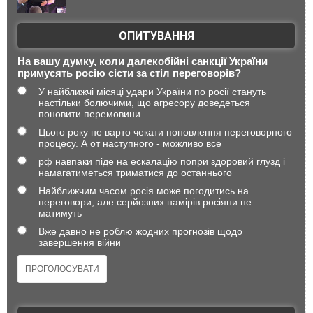
ОПИТУВАННЯ
На вашу думку, коли далекобійні санкції України
примусять росію сісти за стіл переговорів?
У найближчі місяці удари України по росії стануть
настільки болючими, що агресору доведеться
поновити перемовини
Цього року не варто чекати поновлення переговорного
процесу. А от наступного - можливо все
рф навпаки піде на ескалацію попри здоровий глузд і
намагатиметься триматися до останнього
Найближчим часом росія може погодитись на
переговори, але серйозних намірів росіяни не
матимуть
Вже давно не роблю жодних прогнозів щодо
завершення війни