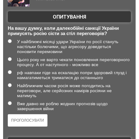
ОПИТУВАННЯ
На вашу думку, коли далекобійні санкції України
примусять росію сісти за стіл переговорів?
У найближчі місяці удари України по росії стануть
настільки болючими, що агресору доведеться
поновити перемовини
Цього року не варто чекати поновлення переговорного
процесу. А от наступного - можливо все
рф навпаки піде на ескалацію попри здоровий глузд і
намагатиметься триматися до останнього
Найближчим часом росія може погодитись на
переговори, але серйозних намірів росіяни не
матимуть
Вже давно не роблю жодних прогнозів щодо
завершення війни