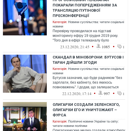
ПОКАРАЛИ ПОПЕРЕДЖЕННЯМ ЗА
ТРАНСЛЯЦІЮ ПУТІНОВОЇ
ПРЕСКОНФЕРЕНЦІЇ
Категорія:
Новини суспільства: читати соціальні
новини
Перевірку проводилася на підставі
моніторингу ефіру 19 грудня 2019 року.
"Того дня в ефірі телеканалу було
зафіксовано трансляцію у прямому ефірі
•
•
23.12.2020, 21:45
1085
1
СКАНДАЛ В МІНОБОРОНИ: БУТУСОВ І
ТАРАН ДІЙШЛИ ЗГОДИ
Категорія:
Новини суспільства: читати соціальні
новини
Бутусов зазначив, що буде радником "без
зарплати, без кабінету, без якихось
повноважень". І додав, що залишається
журналістом
•
•
22.12.2020, 17:14
997
1
ОЛИГАРХИ СОЗДАЛИ ЗЕЛЕНСКОГО,
ОЛИГАРХИ ЕГО И УНИЧТОЖАЮТ –
ФУРСА
Категорія:
Політичні новини України та світу:
читати новини політики
Олигархические медиа создали атмосферу