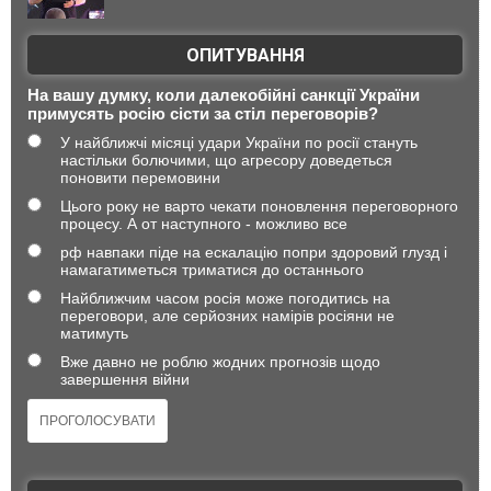
ОПИТУВАННЯ
На вашу думку, коли далекобійні санкції України
примусять росію сісти за стіл переговорів?
У найближчі місяці удари України по росії стануть
настільки болючими, що агресору доведеться
поновити перемовини
Цього року не варто чекати поновлення переговорного
процесу. А от наступного - можливо все
рф навпаки піде на ескалацію попри здоровий глузд і
намагатиметься триматися до останнього
Найближчим часом росія може погодитись на
переговори, але серйозних намірів росіяни не
матимуть
Вже давно не роблю жодних прогнозів щодо
завершення війни