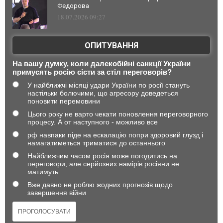
Федорова
18.07.2026 09:27
ОПИТУВАННЯ
На вашу думку, коли далекобійні санкції України
примусять росію сісти за стіл переговорів?
У найближчі місяці удари України по росії стануть
настільки болючими, що агресору доведеться
поновити перемовини
Цього року не варто чекати поновлення переговорного
процесу. А от наступного - можливо все
рф навпаки піде на ескалацію попри здоровий глузд і
намагатиметься триматися до останнього
Найближчим часом росія може погодитись на
переговори, але серйозних намірів росіяни не
матимуть
Вже давно не роблю жодних прогнозів щодо
завершення війни