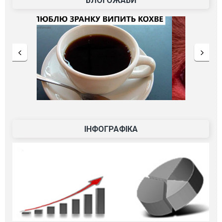
БЛОГОЖАБИ
ІНФОГРАФІКА