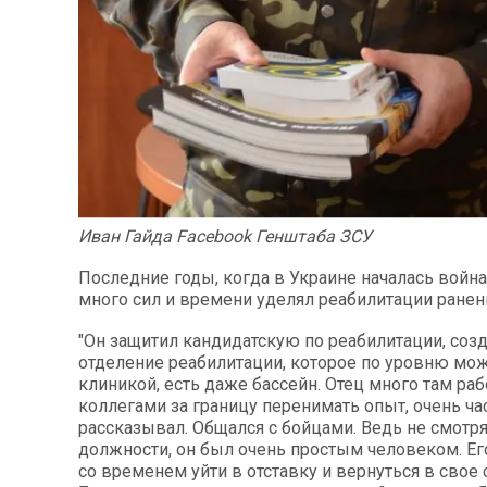
Иван Гайда Facebook Генштаба ЗСУ
Последние годы, когда в Украине началась война
много сил и времени уделял реабилитации ранен
"Он защитил кандидатскую по реабилитации, созд
отделение реабилитации, которое по уровню мо
клиникой, есть даже бассейн. Отец много там раб
коллегами за границу перенимать опыт, очень ча
рассказывал. Общался с бойцами. Ведь не смотря
должности, он был очень простым человеком. Ег
со временем уйти в отставку и вернуться в свое 