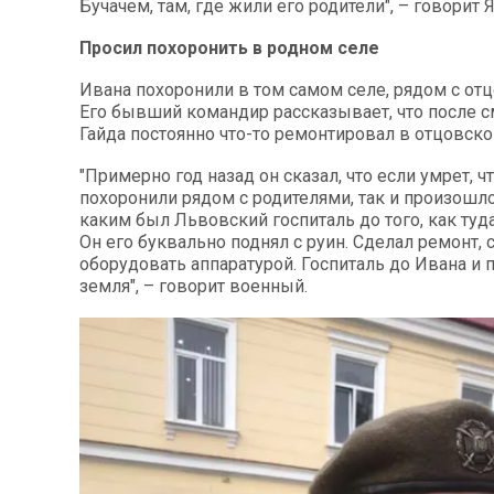
Бучачем, там, где жили его родители", – говорит 
Просил похоронить в родном селе
Ивана похоронили в том самом селе, рядом с от
Его бывший командир рассказывает, что после с
Гайда постоянно что-то ремонтировал в отцовск
"Примерно год назад он сказал, что если умрет, ч
похоронили рядом с родителями, так и произошло
каким был Львовский госпиталь до того, как туд
Он его буквально поднял с руин. Сделал ремонт, 
оборудовать аппаратурой. Госпиталь до Ивана и п
земля", – говорит военный.