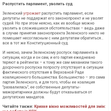
Распустить парламент, уволить суд
Зеленский
угрожает
распустить парламент, если
депутаты не поддержат его законопроект и не уволят
судей. Но при этом неясно, как их вообще можно
уволить в сложившихся обстоятельствах – ведь даже
в случае принятия законопроекта Зеленского никто не
помешает несогласным с ним депутатам обратиться…
все в тот же Конституционный суд.
И неясно, зачем Зеленскому роспуск парламента в
ситуации, когда и он сам, и его партия ежедневно
теряют в рейтингах – к тому же сам механизм такого
досрочного роспуска попросту отсутствует в ситуации
фактического отсутствия в Верховной Раде
коалиционного большинства. Большинство – это сама
партия Зеленского, и для того, чтобы ее коалиция
"развалилась", ее собственные депутаты-
мажоритарники должны будут отказываться от
депутатских мандатов.
Читайте также:
Крихке вікно можливостей для змін: