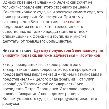
Однако президент Владимир Зеленский хочет не
только "исправления" этого странного решения
Конституционного суда, но и роспуска самого суда, что
явно противоречит Конституции. При этом у
законопроекта Зеленского явно
не хватает
поддержки: за него не хотят голосовать, что
естественно, не только представители от всех
оппозиционных фракций и групп, но и многие
депутаты от правящего большинства.
Читайте также:
Дутому популістові Зеленському не
уникнути поразки, він уже здувається – Портников
Зато у президентского законопроекта есть
альтернатива – законопроект, который предложен
председателем парламента Дмитрием Разумковым и
представителями целого ряда фракций – от "Слуг
народа" до "Европейской солидарности" экс-
президента Петра Порошенко. Этот законопроект
призван "исправить" последствия решения
Конституционного суда, но не предусматривает его
роспуска.