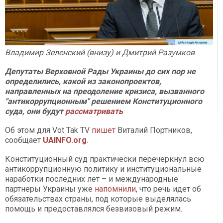
Владимир Зеленский (внизу) и Дмитрий Разумков
Депутаты Верховной Рады Украины до сих пор не
определились, какой из законопроектов,
направленных на преодоление кризиса, вызванного
"антикоррупционным" решением Конституционного
суда, они будут
рассматривать
Об этом для Vot Tak TV
пишет
Виталий Портников,
сообщает
UAINFO.org
.
Конституционный суд практически перечеркнул всю
антикоррупционную политику и институциональные
наработки последних лет – и международные
партнеры Украины уже
напомнили
, что речь идет об
обязательствах страны, под которые выделялась
помощь и предоставлялся безвизовый режим.