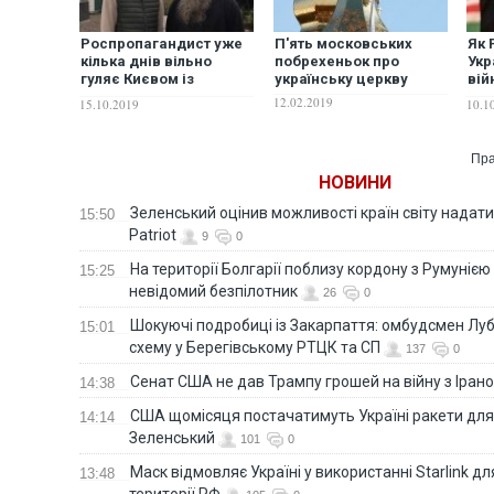
Роспропагандист уже
П'ять московських
Як 
кілька днів вільно
побрехеньок про
Укр
гуляє Києвом із
українську церкву
вій
московськими попами.
доп
12.02.2019
15.10.2019
10.1
ФОТО
Пра
НОВИНИ
Зеленський оцінив можливості країн світу надати
15:50
Patriot
9
0
На території Болгарії поблизу кордону з Румунією
15:25
невідомий безпілотник
26
0
Шокуючі подробиці із Закарпаття: омбудсмен Лу
15:01
схему у Берегівському РТЦК та СП
137
0
Сенат США не дав Трампу грошей на війну з Іран
14:38
США щомісяця постачатимуть Україні ракети для P
14:14
Зеленський
101
0
Маск відмовляє Україні у використанні Starlink дл
13:48
території РФ