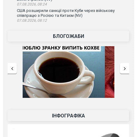
07.08.2026, 08:24
США розширили санкції проти Куби через військову
співпрацю з Росією та Китаєм (NV)
07.08.2026, 08:12
БЛОГОЖАБИ
ІНФОГРАФІКА