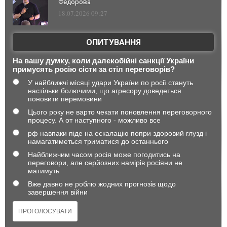
Федорова
18.07.2026 09:27
ОПИТУВАННЯ
На вашу думку, коли далекобійні санкції України
примусять росію сісти за стіл переговорів?
У найближчі місяці удари України по росії стануть
настільки болючими, що агресору доведеться
поновити перемовини
Цього року не варто чекати поновлення переговорного
процесу. А от наступного - можливо все
рф навпаки піде на ескалацію попри здоровий глузд і
намагатиметься триматися до останнього
Найближчим часом росія може погодитись на
переговори, але серйозних намірів росіяни не
матимуть
Вже давно не роблю жодних прогнозів щодо
завершення війни