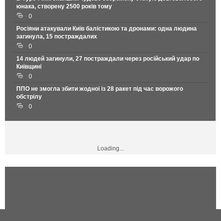
юнака, створену 2500 років тому
0
Росіяни атакували Київ балістикою та дронами: одна людина
загинула, 15 постраждалих
0
14 людей загинули, 27 постраждали через російський удар по
Київщині
0
ППО не змогла збити жодної із 28 ракет під час ворожого
обстрілу
0
Loading...