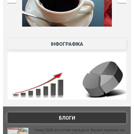
ІНФОГРАФІКА
БЛОГИ
Чому США не готові передати Україні ліцензію на