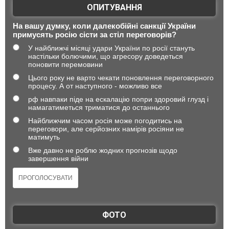
ОПИТУВАННЯ
На вашу думку, коли далекобійні санкції України
примусять росію сісти за стіл переговорів?
У найближчі місяці удари України по росії стануть
настільки болючими, що агресору доведеться
поновити перемовини
Цього року не варто чекати поновлення переговорного
процесу. А от наступного - можливо все
рф навпаки піде на ескалацію попри здоровий глузд і
намагатиметься триматися до останнього
Найближчим часом росія може погодитись на
переговори, але серйозних намірів росіяни не
матимуть
Вже давно не роблю жодних прогнозів щодо
завершення війни
ФОТО