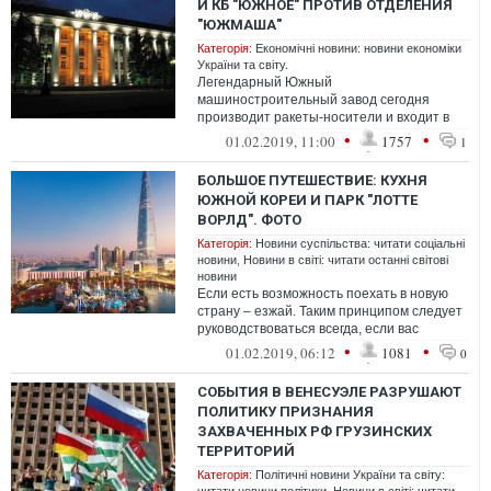
И КБ "ЮЖНОЕ" ПРОТИВ ОТДЕЛЕНИЯ
"ЮЖМАША"
Категорія:
Економічні новини: новини економіки
України та світу.
Легендарный Южный
машиностроительный завод сегодня
производит ракеты-носители и входит в
число 25-ти предприятий, подчиненных
•
•
01.02.2019, 11:00
1757
1
Госкосмосу. Год назад ру...
БОЛЬШОЕ ПУТЕШЕСТВИЕ: КУХНЯ
ЮЖНОЙ КОРЕИ И ПАРК "ЛОТТЕ
ВОРЛД". ФОТО
Категорія:
Новини суспільства: читати соціальні
новини
,
Новини в світі: читати останні світові
новини
Если есть возможность поехать в новую
страну – езжай. Таким принципом следует
руководствоваться всегда, если вас
интересуют свежие впечатления, эмоции...
•
•
01.02.2019, 06:12
1081
0
СОБЫТИЯ В ВЕНЕСУЭЛЕ РАЗРУШАЮТ
ПОЛИТИКУ ПРИЗНАНИЯ
ЗАХВАЧЕННЫХ РФ ГРУЗИНСКИХ
ТЕРРИТОРИЙ
Категорія:
Політичні новини України та світу: