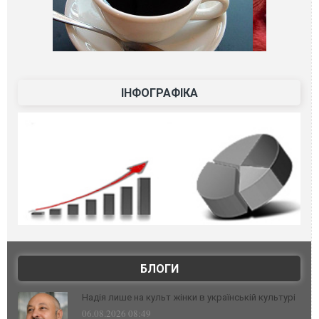
ІНФОГРАФІКА
БЛОГИ
Надія лише на культ жінки в українській культурі
06.08.2026 08:49