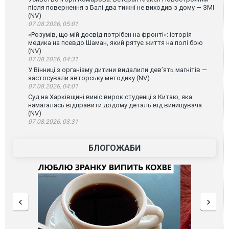
після повернення з Балі два тижні не виходив з дому — ЗМІ
(NV)
07.08.2026, 05:01
«Розумів, що мій досвід потрібен на фронті»: історія
медика на псевдо Шаман, який рятує життя на полі бою
(NV)
07.08.2026, 04:31
У Вінниці з організму дитини видалили дев’ять магнітів —
застосували авторську методику (NV)
07.08.2026, 04:01
Суд на Харківщині виніс вирок студенці з Китаю, яка
намагалась відправити додому деталь від винищувача
(NV)
07.08.2026, 03:31
БЛОГОЖАБИ