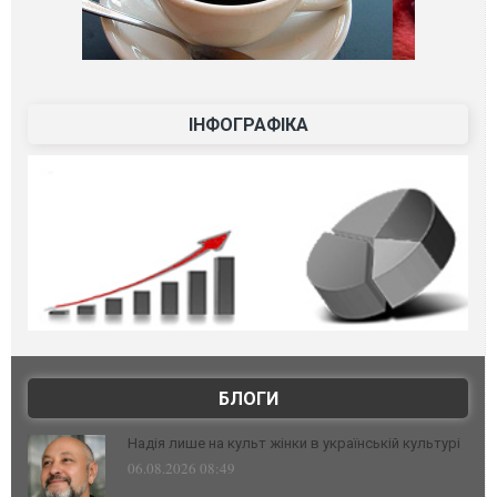
ІНФОГРАФІКА
БЛОГИ
Надія лише на культ жінки в українській культурі
06.08.2026 08:49