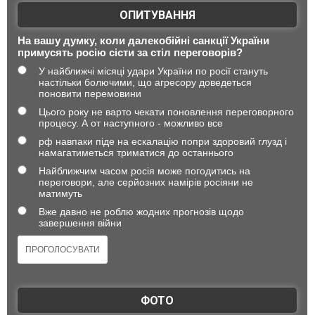
ОПИТУВАННЯ
На вашу думку, коли далекобійні санкції України
примусять росію сісти за стіл переговорів?
У найближчі місяці удари України по росії стануть
настільки болючими, що агресору доведеться
поновити перемовини
Цього року не варто чекати поновлення переговорного
процесу. А от наступного - можливо все
рф навпаки піде на ескалацію попри здоровий глузд і
намагатиметься триматися до останнього
Найближчим часом росія може погодитись на
переговори, але серйозних намірів росіяни не
матимуть
Вже давно не роблю жодних прогнозів щодо
завершення війни
ФОТО