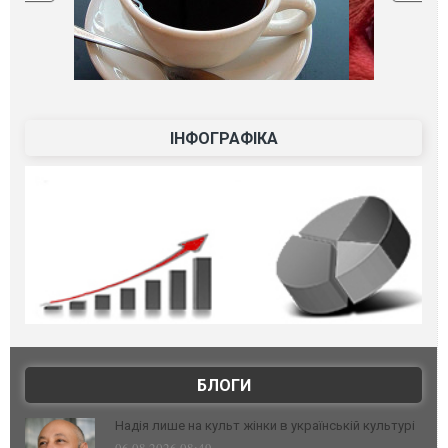
ІНФОГРАФІКА
БЛОГИ
Надія лише на культ жінки в українській культурі