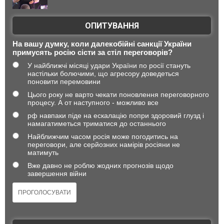
ОПИТУВАННЯ
На вашу думку, коли далекобійні санкції України
примусять росію сісти за стіл переговорів?
У найближчі місяці удари України по росії стануть
настільки болючими, що агресору доведеться
поновити перемовини
Цього року не варто чекати поновлення переговорного
процесу. А от наступного - можливо все
рф навпаки піде на ескалацію попри здоровий глузд і
намагатиметься триматися до останнього
Найближчим часом росія може погодитись на
переговори, але серйозних намірів росіяни не
матимуть
Вже давно не роблю жодних прогнозів щодо
завершення війни