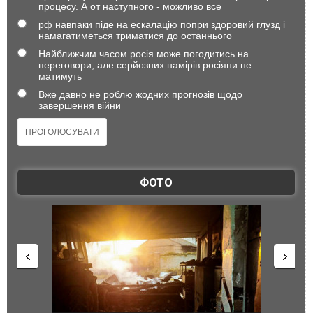
процесу. А от наступного - можливо все
рф навпаки піде на ескалацію попри здоровий глузд і
намагатиметься триматися до останнього
Найближчим часом росія може погодитись на
переговори, але серйозних намірів росіяни не
матимуть
Вже давно не роблю жодних прогнозів щодо
завершення війни
ФОТО