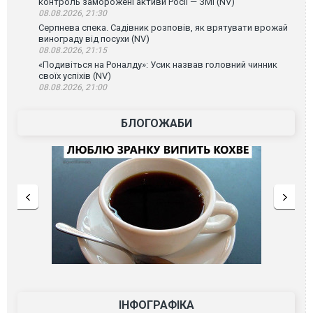
контроль заморожені активи Росії — ЗМІ (NV)
08.08.2026, 21:30
Серпнева спека. Садівник розповів, як врятувати врожай
винограду від посухи (NV)
08.08.2026, 21:15
«Подивіться на Роналду»: Усик назвав головний чинник
своїх успіхів (NV)
08.08.2026, 21:00
БЛОГОЖАБИ
ІНФОГРАФІКА