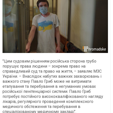
"Цим судовим рішенням російська сторона грубо
порушує права людини – зокрема право на
справедливий суд та право на життя, – заявляє МЗС
України. – Внаслідок набутих важких захворювань і
важкого стану Павло Гриб може не витримати
етапування та перебування в негуманних умовах
російської пенітенціарної системи. Павло Гриб
потребує постійного висококваліфікованого нагляду
лікарів, регулярного проведення комплексного
медичного обстеження та перебування в
спеціалізованому медичному закладі".