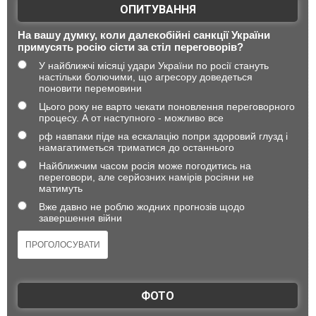
ОПИТУВАННЯ
На вашу думку, коли далекобійні санкції України
примусять росію сісти за стіл переговорів?
У найближчі місяці удари України по росії стануть
настільки болючими, що агресору доведеться
поновити перемовини
Цього року не варто чекати поновлення переговорного
процесу. А от наступного - можливо все
рф навпаки піде на ескалацію попри здоровий глузд і
намагатиметься триматися до останнього
Найближчим часом росія може погодитись на
переговори, але серйозних намірів росіяни не
матимуть
Вже давно не роблю жодних прогнозів щодо
завершення війни
ФОТО