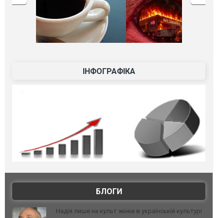
ІНФОГРАФІКА
БЛОГИ
Надія лише на культ жінки в українській культурі