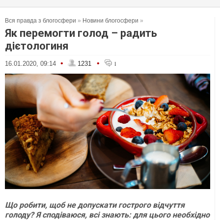
Вся правда з блогосфери
»
Новини блогосфери
»
Як перемогти голод – радить
дієтологиня
•
•
16.01.2020, 09:14
1231
1
Що робити, щоб не допускати гострого відчуття
голоду? Я сподіваюся, всі знають: для цього необхідно