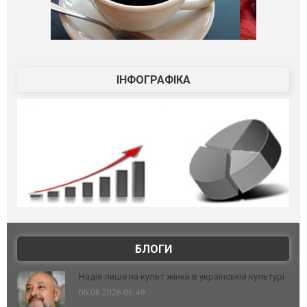
ІНФОГРАФІКА
БЛОГИ
Надія лише на культ жінки в українській культурі
06.08.2026 08:49