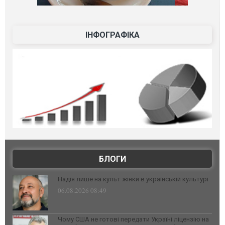
ІНФОГРАФІКА
БЛОГИ
Надія лише на культ жінки в українській культурі
06.08.2026 08:49
Чому США не готові передати Україні ліцензію на