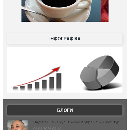
ІНФОГРАФІКА
БЛОГИ
Надія лише на культ жінки в українській культурі
06.08.2026 08:49