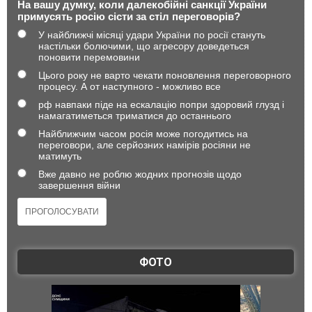
На вашу думку, коли далекобійні санкції України
примусять росію сісти за стіл переговорів?
У найближчі місяці удари України по росії стануть
настільки болючими, що агресору доведеться
поновити перемовини
Цього року не варто чекати поновлення переговорного
процесу. А от наступного - можливо все
рф навпаки піде на ескалацію попри здоровий глузд і
намагатиметься триматися до останнього
Найближчим часом росія може погодитись на
переговори, але серйозних намірів росіяни не
матимуть
Вже давно не роблю жодних прогнозів щодо
завершення війни
ФОТО