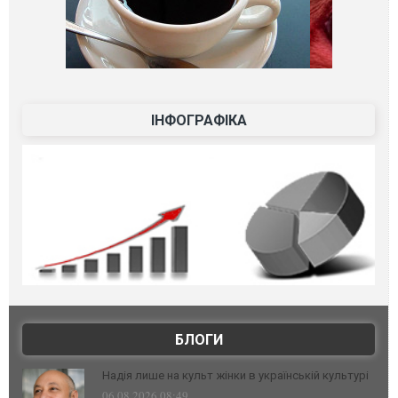
ІНФОГРАФІКА
БЛОГИ
Надія лише на культ жінки в українській культурі
06.08.2026 08:49