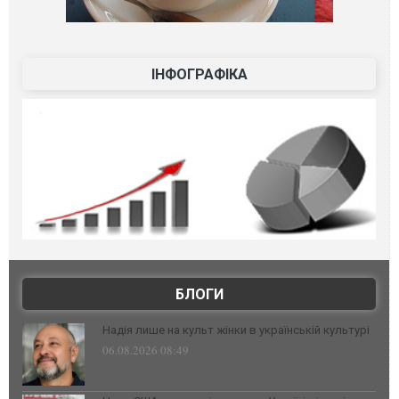
ІНФОГРАФІКА
БЛОГИ
Надія лише на культ жінки в українській культурі
06.08.2026 08:49