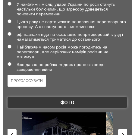
У найближчі місяці удари України по росії стануть
настільки болючими, що агресору доведеться
поновити перемовини
Цього року не варто чекати поновлення переговорного
процесу. А от наступного - можливо все
рф навпаки піде на ескалацію попри здоровий глузд і
намагатиметься триматися до останнього
Найближчим часом росія може погодитись на
переговори, але серйозних намірів росіяни не
матимуть
Вже давно не роблю жодних прогнозів щодо
завершення війни
ФОТО