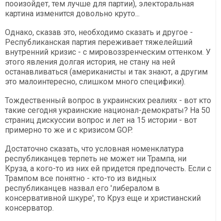
пооизойдет, тем лучше для партии), электоральная
картина изменится довольно круто...
Однако, сказав это, необходимо сказать и другое -
Республиканская партия переживает тяжелейший
внутренний кризис - с мировоззренческим оттенком. У
этого явления долгая история, не стану на ней
останавливаться (американисты и так знают, а другим
это малоинтересно, слишком много специфики).
Тождественный вопрос в украинских реалиях - вот кто
такие сегодня украинские национал-демократы? На 50
страниц дискуссии вопрос и лет на 15 истории - вот
примерно то же и с кризисом GOP.
Достаточно сказать, что условная номенклатура
республиканцев терпеть не может ни Трампа, ни
Круза, а кого-то из них ей придется предпочесть. Если с
Трампом все понятно - кто-то из видных
республиканцев назвал его 'либералом в
консервативной шкуре', то Круз еще и христианский
консерватор.