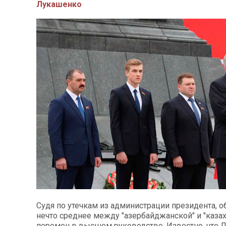
Лукашенко
Судя по утечкам из администрации президента, 
нечто среднее между "азербайджанской" и "каза
перемен в высшем руководстве. Известно, что 