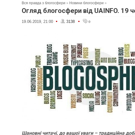
Вся правда з блогосфери
»
Новини блогосфери
»
Огляд блогосфери від UAINFO. 19 
•
•
19.06.2019, 21:00
3138
0
Шановні читачі, до вашої уваги – традиційна доб