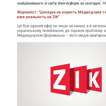
найцікавішого зі світу блогосфери за сьогодні, 1
Журналіст: "Цензура на користь Медведчука та
вже реальність на ZIK"
Це був єдиний ефір не лише на каналі, а й загало
українському телебаченні, де підняли проблему к
Медведчуком (формально – його медіа-аватаром