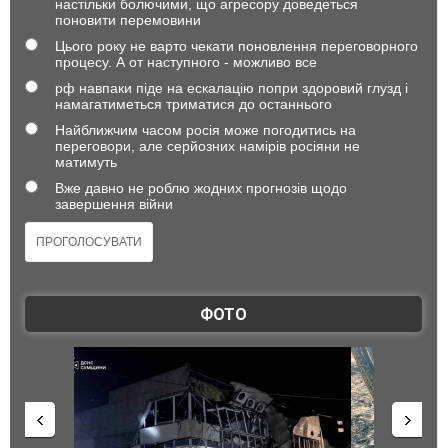
настільки болючими, що агресору доведеться
поновити перемовини
Цього року не варто чекати поновлення переговорного
процесу. А от наступного - можливо все
рф навпаки піде на ескалацію попри здоровий глузд і
намагатиметься триматися до останнього
Найближчим часом росія може погодитись на
переговори, але серйозних намірів росіяни не
матимуть
Вже давно не роблю жодних прогнозів щодо
завершення війни
ФОТО