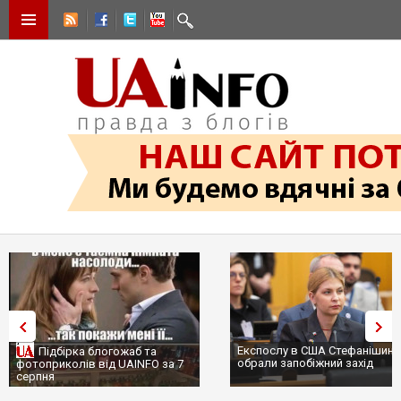
Експослу в США Стефанішині
Підбірка блогожаб та
обрали запобіжний захід
фотоприколів від UAINFO за 7
серпня