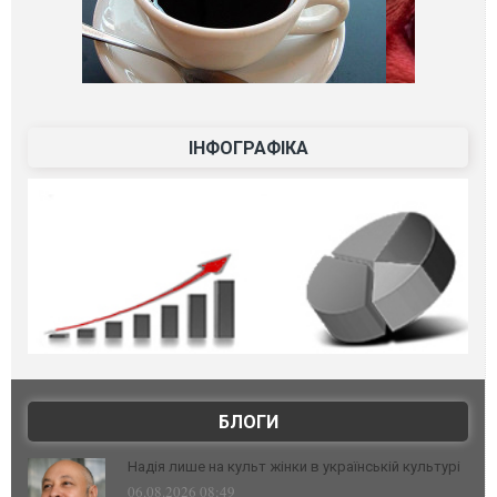
ІНФОГРАФІКА
БЛОГИ
Надія лише на культ жінки в українській культурі
06.08.2026 08:49