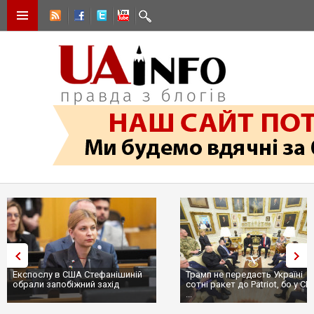
Експослу в США Стефанішиній
Трамп не передасть Україні
обрали запобіжний захід
сотні ракет до Patriot, бо у С
...