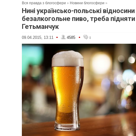
Вся правда з блогосфери
»
Новини блогосфери
»
Нині українсько-польські відносини
безалкогольне пиво, треба підняти
Гетьманчук
•
•
09.04.2015, 13:11
4585
1